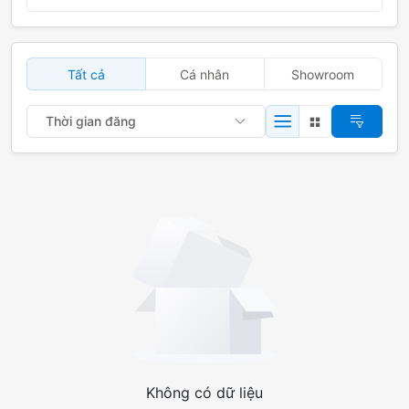
Tất cả
Cá nhân
Showroom
Thời gian đăng
Không có dữ liệu