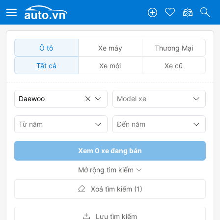
Ô tô
Xe máy
Thương Mại
Tất cả
Xe mới
Xe cũ
Xem 0 xe đang bán
Mở rộng tìm kiếm
Xoá tìm kiếm (1)
Lưu tìm kiếm