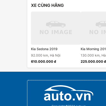
XE CÙNG HÃNG
Kia Sedona 2019
Kia Morning 20
92.000 km,
Hà Nội
130.000 km,
Hà
610.000.000 đ
225.000.000 đ