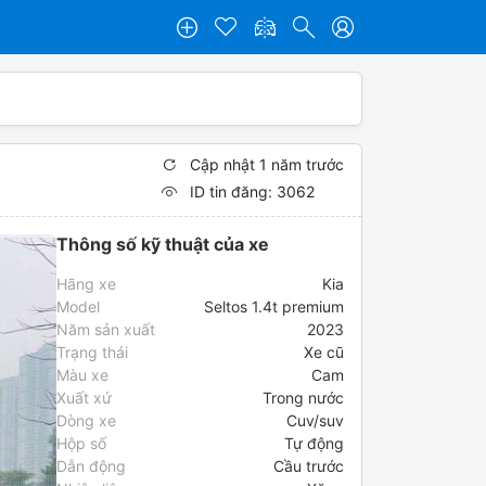
Cập nhật 1 năm trước
ID tin đăng: 3062
Thông số kỹ thuật của xe
Hãng xe
kia
Model
seltos 1.4t premium
Năm sản xuất
2023
Trạng thái
xe cũ
Màu xe
cam
Xuất xứ
trong nước
Dòng xe
cuv/suv
Hộp số
tự động
Dẫn động
cầu trước