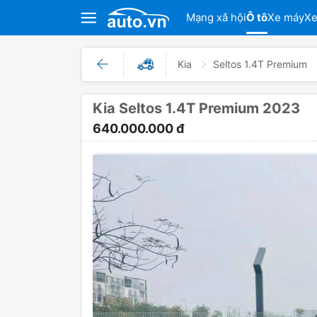
Mạng xã hội
Ô tô
Xe máy
Xe
Kia
Seltos 1.4T Premium
Kia Seltos 1.4T Premium 2023
640.000.000 đ