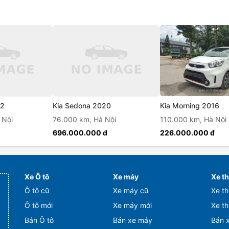
Kia Morning 2016
12
Kia Sedona 2020
110.000 km,
Hà Nội
 Nội
76.000 km,
Hà Nội
226.000.000 đ
696.000.000 đ
Xe Ô tô
Xe máy
Xe t
Ô tô cũ
Xe máy cũ
Xe t
Ô tô mới
Xe máy mới
Xe t
Bán Ô tô
Bán xe máy
Bán 