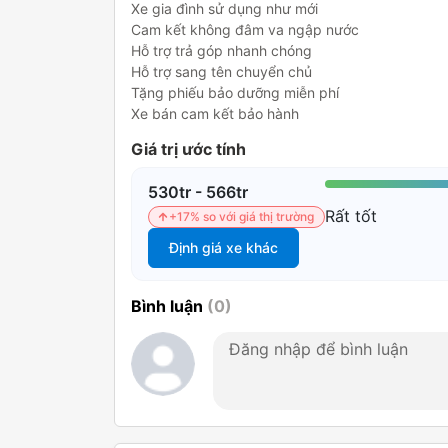
Xe gia đình sử dụng như mới

Cam kết không đâm va ngập nước

Hỗ trợ trả góp nhanh chóng

Hỗ trợ sang tên chuyển chủ

Tặng phiếu bảo dưỡng miễn phí

Xe bán cam kết bảo hành
Giá trị ước tính
530tr - 566tr
Rất tốt
+17% so với giá thị trường
Định giá xe khác
Bình luận
(0)