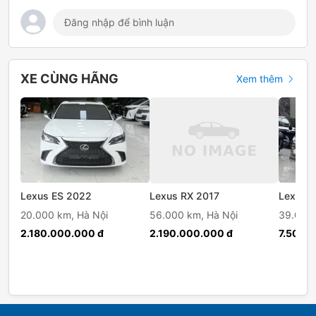
XE CÙNG HÃNG
Xem thêm
Lexus ES 2022
Lexus RX 2017
Lexus 
20.000 km,
Hà Nội
56.000 km,
Hà Nội
39.000
2.180.000.000 đ
2.190.000.000 đ
7.500.