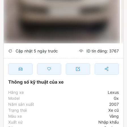
Cập nhật 5 ngày trước
ID tin đăng: 3767
Thông số kỹ thuật của xe
Hãng xe
lexus
Model
gx
Năm sản xuất
2007
Trạng thái
xe cũ
Màu xe
vàng
Xuất xứ
nhập khẩu