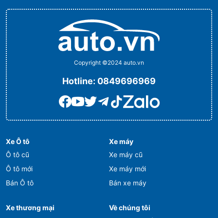
Copyright ©2024 auto.vn
Hotline:
0849696969
Xe Ô tô
Xe máy
Ô tô cũ
Xe máy cũ
Ô tô mới
Xe máy mới
Bán Ô tô
Bán xe máy
Xe thương mại
Về chúng tôi